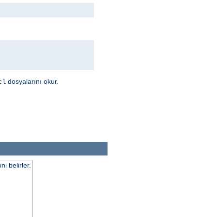
dosyalarını okur.
cl
 belirler.