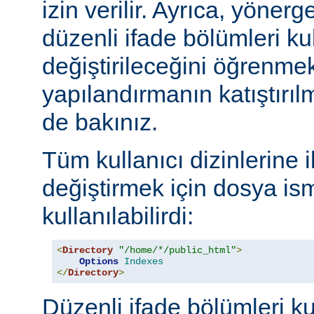
izin verilir. Ayrıca, yöner
düzenli ifade bölümleri kul
değiştirileceğini öğrenmek
yapılandırmanın katıştırılm
de bakınız.
Tüm kullanıcı dizinlerine 
değiştirmek için dosya ism
kullanılabilirdi:
<
Directory
"/home/*/public_html"
>
Options
Indexes
</
Directory
>
Düzenli ifade bölümleri ku