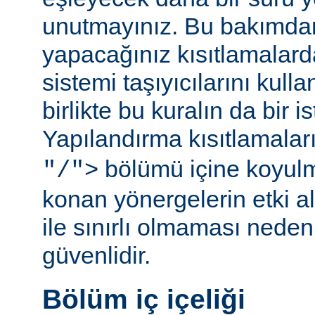
unutmayınız. Bu bakımda
yapacağınız kısıtlamalar
sistemi taşıyıcılarını kull
birlikte bu kuralın da bir is
Yapılandırma kısıtlamalar
bölümü içine koyul
"/">
konan yönergelerin etki al
ile sınırlı olmaması ned
güvenlidir.
Bölüm iç içeliği