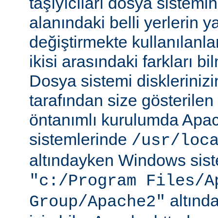
taşıyıcıları dosya sistemi
alanındaki belli yerlerin y
değiştirmekte kullanılanlar
ikisi arasındaki farkları b
Dosya sistemi disklerinizi
tarafından size gösterilen 
öntanımlı kurulumda Apac
sistemlerinde
/usr/loc
altındayken Windows sist
"c:/Program Files/A
altında
Group/Apache2"