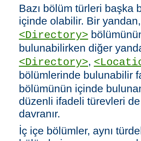
Bazı bölüm türleri başka b
içinde olabilir. Bir yandan
bölümünün
<Directory>
bulunabilirken diğer yand
,
<Directory>
<Locati
bölümlerinde bulunabilir 
bölümünün içinde buluna
düzenli ifadeli türevleri d
davranır.
İç içe bölümler, aynı türd