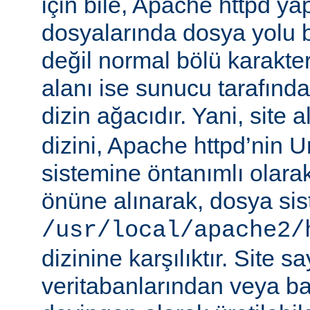
için bile, Apache httpd ya
dosyalarında dosya yolu be
değil normal bölü karakterle
alanı ise sunucu tarafınd
dizin ağacıdır. Yani, site 
dizini, Apache httpd’nin 
sistemine öntanımlı olara
önüne alınarak, dosya si
/usr/local/apache2/
dizinine karşılıktır. Site sa
veritabanlarından veya b