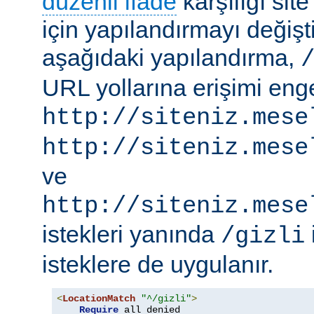
düzenli ifade
karşılığı site
için yapılandırmayı değişti
aşağıdaki yapılandırma,
URL yollarına erişimi engel
http://siteniz.mese
http://siteniz.mese
ve
http://siteniz.mese
istekleri yanında
/gizli
isteklere de uygulanır.
<
LocationMatch
"^/gizli"
>
Require