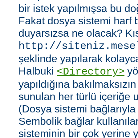
bir istek yapılmışsa bu do
Fakat dosya sistemi harf
duyarsızsa ne olacak? Kıs
http://siteniz.mese
şeklinde yapılarak kolayca 
Halbuki
yö
<Directory>
yapıldığına bakılmaksızı
sunulan her türlü içeriğe 
(Dosya sistemi bağlarıyla b
Sembolik bağlar kullanıla
sisteminin bir çok yerine yer