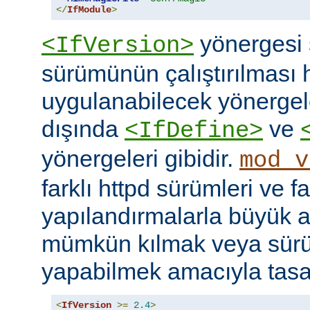
</
IfModule
>
yönergesi 
<IfVersion>
sürümünün çalıştırılması 
uygulanabilecek yönergele
dışında
ve
<IfDefine>
yönergeleri gibidir.
mod_v
farklı httpd sürümleri ve fa
yapılandırmalarla büyük a
mümkün kılmak veya sür
yapabilmek amacıyla tasar
<
IfVersion
>=
2.4
>