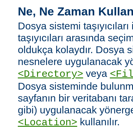
Ne, Ne Zaman Kullanı
Dosya sistemi taşıyıcıları i
taşıyıcıları arasında seç
oldukça kolaydır. Dosya 
nesnelere uygulanacak yö
veya
<Directory>
<Fi
Dosya sisteminde bulunm
sayfanın bir veritabanı ta
gibi) uygulanacak yönergel
kullanılır.
<Location>