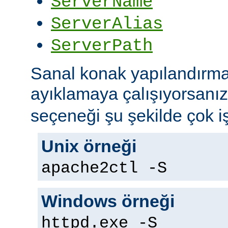
ServerName
ServerAlias
ServerPath
Sanal konak yapılandırma
ayıklamaya çalışıyorsanı
seçeneği şu şekilde çok iş
Unix örneği
apache2ctl -S
Windows örneği
httpd.exe -S