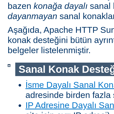
bazen
konağa dayalı
sanal 
dayanmayan
sanal konakla
Aşağıda, Apache HTTP Sun
konak desteğini bütün ayrıntı
belgeler listelenmiştir.
Sanal Konak Desteğ
İsme Dayalı Sanal Kon
adresinde birden fazla 
IP Adresine Dayalı San