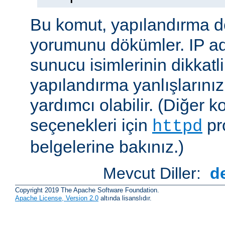
Bu komut, yapılandırma 
yorumunu dökümler. IP ad
sunucu isimlerinin dikkatli
yapılandırma yanlışlarını
yardımcı olabilir. (Diğer k
seçenekleri için
pr
httpd
belgelerine bakınız.)
Mevcut Diller:
d
Copyright 2019 The Apache Software Foundation.
Apache License, Version 2.0
altında lisanslıdır.