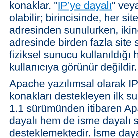
konaklar, "
IP’ye dayalı
" vey
olabilir; birincisinde, her site
adresinden sunulurken, ikin
adresinde birden fazla site 
fiziksel sunucu kullanıldığ
kullanıcıya görünür değildir.
Apache yazılımsal olarak IP
konakları destekleyen ilk su
1.1 sürümünden itibaren A
dayalı hem de isme dayalı s
desteklemektedir. İsme daya