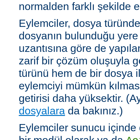
normalden farklı şekilde el
Eylemciler, dosya türünd
dosyanın bulunduğu yere
uzantısına göre de yapıland
zarif bir çözüm oluşuyla
türünü hem de bir dosya ile 
eylemciyi mümkün kılmas
getirisi daha yüksektir. (A
dosyalara
da bakınız.)
Eylemciler sunucu içinde 
bir modül olarak ya da