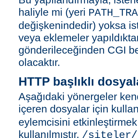
haliyle mi (yeri
PATH_TRA
değişkenindedir) yoksa ist
veya eklemeler yapıldıkta
gönderileceğinden CGI be
olacaktır.
HTTP başlıklı dosyal
Aşağıdaki yönergeler kend
içeren dosyalar için kulla
eylemcisini etkinleştirme
kullanılmıştır.
/siteler/