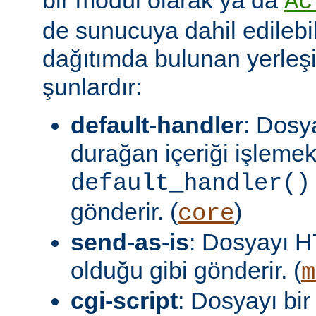
Ac
de sunucuya dahil edilebil
dağıtımda bulunan yerleşi
şunlardır:
default-handler
: Dosy
durağan içeriği işlemek
default_handler()
gönderir. (
)
core
send-as-is
: Dosyayı H
olduğu gibi gönderir. (
m
cgi-script
: Dosyayı bir