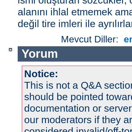
alanını ihlal etmemek amac
değil tire imleri ile ayrılırla
Mevcut Diller:
e
Yorum
Notice:
This is not a Q&A sect
should be pointed towar
documentation or serve
our moderators if they a
considered invalid/off-t