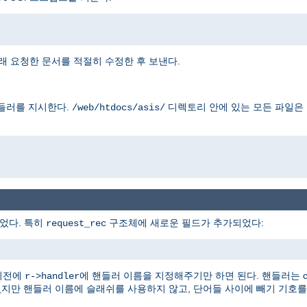
래 요청한 문서를 적절히 수정한 후 보낸다.
들러를 지시한다.
디렉토리 안에 있는 모든 파일은
/web/htdocs/asis/
었다. 특히
구조체에 새로운 필드가 추가되었다:
request_rec
이전에
에 핸들러 이름을 지정해주기만 하면 된다. 핸들러는 con
r->handler
없지만 핸들러 이름에 슬래쉬를 사용하지 않고, 단어들 사이에 빼기 기호