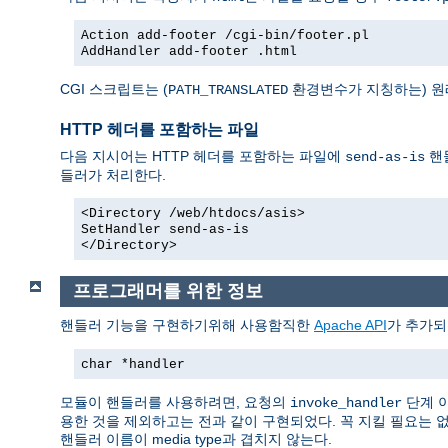
Action add-footer /cgi-bin/footer.pl
AddHandler add-footer .html
CGI 스크립트는 (
환경변수가 지칭하는) 원
PATH_TRANSLATED
HTTP 헤더를 포함하는 파일
다음 지시어는 HTTP 헤더를 포함하는 파일에
핸
send-as-is
들러가 처리한다.
<Directory /web/htdocs/asis>
SetHandler send-as-is
</Directory>
프로그래머를 위한 정보
핸들러 기능을 구현하기위해 사용함직한
Apache API
가 추가되
char *handler
모듈이 핸들러를 사용하려면, 요청의
단계 
invoke_handler
용한 것을 제외하고는 전과 같이 구현되었다. 꼭 지킬 필요는 
핸들러 이름이 media type과 겹치지 않는다.