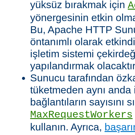
yüksüz bırakmak için
A
yönergesinin etkin olma
Bu, Apache HTTP Sun
öntanımlı olarak etkind
işletim sistemi çekirde
yapılandırmak olacaktır
Sunucu tarafından özk
tüketmeden aynı anda 
bağlantıların sayısını s
MaxRequestWorkers
kullanın. Ayrıca,
başarı