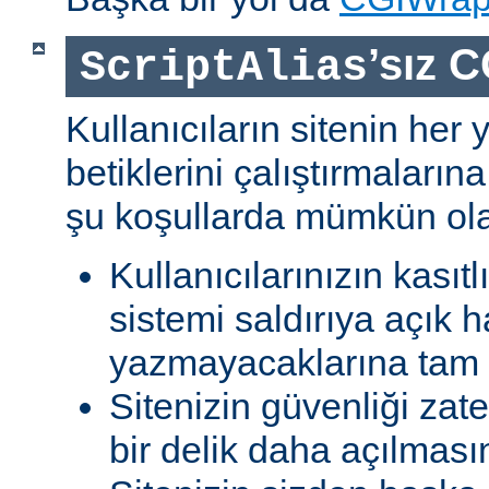
’sız C
ScriptAlias
Kullanıcıların sitenin her
betiklerini çalıştırmaları
şu koşullarda mümkün olab
Kullanıcılarınızın kasıtl
sistemi saldırıya açık h
yazmayacaklarına tam g
Sitenizin güvenliği zat
bir delik daha açılması