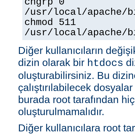
chgrp 0
/usr/local/apache/b
chmod 511
/usr/local/apache/b
Diğer kullanıcıların değişi
dizin olarak bir
di
htdocs
oluşturabilirsiniz. Bu dizi
çalıştırılabilecek dosyal
burada root tarafından hi
oluşturulmamalıdır.
Diğer kullanıcılara root ta