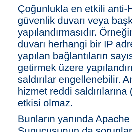
Çoğunlukla en etkili anti-
güvenlik duvarı veya başka
yapılandırmasıdır. Örneği
duvarı herhangi bir IP ad
yapılan bağlantıların sayı
getirmek üzere yapılandırı
saldırılar engellenebilir.
hizmet reddi saldırılarına
etkisi olmaz.
Bunların yanında Apach
Sunucusunun da sorunları 