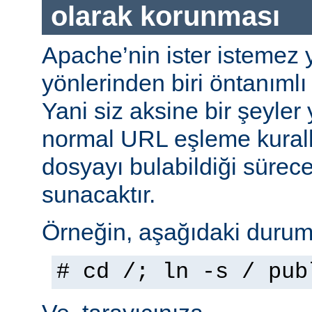
olarak korunması
Apache’nin ister istemez 
yönlerinden biri öntanımlı 
Yani siz aksine bir şeyle
normal URL eşleme kuralla
dosyayı bulabildiği sürec
sunacaktır.
Örneğin, aşağıdaki durumu
# cd /; ln -s / pub