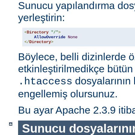
Sunucu yapılandırma dos
yerleştirin:
<
Directory
"/"
>
AllowOverride
None
</
Directory
>
Böylece, belli dizinlerde ö
etkinleştirilmedikçe bütün
dosyalarının 
.htaccess
engellemiş olursunuz.
Bu ayar Apache 2.3.9 itiba
Sunucu dosyalarını