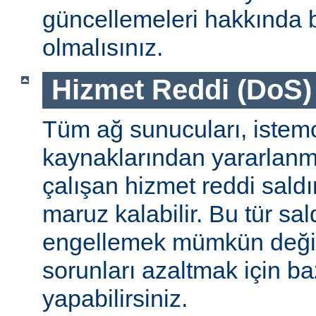
güncellemeleri hakkında b
olmalısınız.
Hizmet Reddi (DoS) S
Tüm ağ sunucuları, istemc
kaynaklarından yararlanm
çalışan hizmet reddi saldı
maruz kalabilir. Bu tür sa
engellemek mümkün değildi
sorunları azaltmak için ba
yapabilirsiniz.