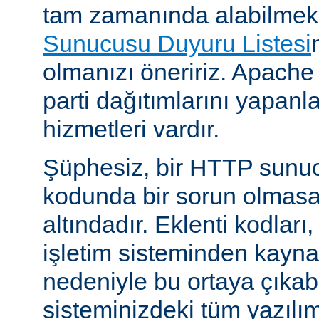
tam zamanında alabilmek
Sunucusu Duyuru Listesi
olmanızı öneririz. Apache
parti dağıtımlarını yapan
hizmetleri vardır.
Şüphesiz, bir HTTP sunu
kodunda bir sorun olmasa
altındadır. Eklenti kodları,
işletim sisteminden kayn
nedeniyle bu ortaya çıkab
sisteminizdeki tüm yazılım