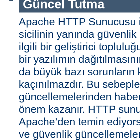
Güncel Tutma
Apache HTTP Sunucusu iy
sicilinin yanında güvenlik
ilgili bir geliştirici toplul
bir yazılımın dağıtılması
da büyük bazı sorunların 
kaçınılmazdır. Bu sebeple
güncellemelerinden habe
önem kazanır. HTTP sun
Apache’den temin ediyors
ve güvenlik güncellemeleri i