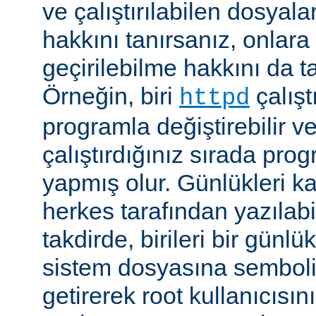
ve çalıştırılabilen dosyal
hakkını tanırsanız, onlara 
geçirilebilme hakkını da t
Örneğin, biri
çalıştı
httpd
programla değiştirebilir v
çalıştırdığınız sırada pr
yapmış olur. Günlükleri ka
herkes tarafından yazılabi
takdirde, birileri bir günlü
sistem dosyasına semboli
getirerek root kullanıcısın