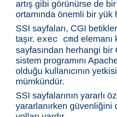
artış gibi görünürse de bi
ortamında önemli bir yük h
SSI sayfaları, CGI betikleriy
taşır.
elemanı k
exec cmd
sayfasından herhangi bir 
sistem programını Apache’
olduğu kullanıcının yetkis
mümkündür.
SSI sayfalarının yararlı öz
yararlanırken güvenliğini 
yolları vardır.