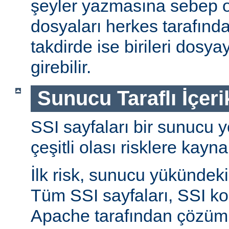
şeyler yazmasına sebep ol
dosyaları herkes tarafında
takdirde ise birileri dosyay
girebilir.
Sunucu Taraflı İçeri
SSI sayfaları bir sunucu y
çeşitli olası risklere kayna
İlk risk, sunucu yükündeki a
Tüm SSI sayfaları, SSI ko
Apache tarafından çözüml