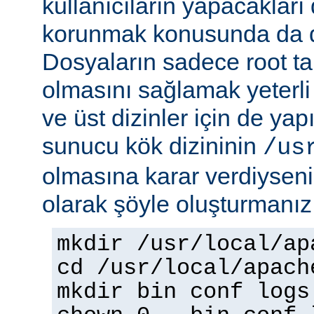
kullanıcıların yapacakları
korunmak konusunda da dik
Dosyaların sadece root tar
olmasını sağlamak yeterli d
ve üst dizinler için de yap
sunucu kök dizininin
/us
olmasına karar verdiyseniz
olarak şöyle oluşturmanız 
mkdir /usr/local/ap
cd /usr/local/apach
mkdir bin conf logs