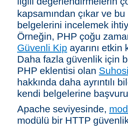
ilgili değerlendirmelerin 
kapsamından çıkar ve bu 
belgelerini incelemek ihti
Örneğin, PHP çoğu zaman 
Güvenli Kip
ayarını etkin k
Daha fazla güvenlik için bi
PHP eklentisi olan
Suhos
hakkında daha ayrıntılı bil
kendi belgelerine başvuru
Apache seviyesinde,
mod
modülü bir HTTP güvenlik 