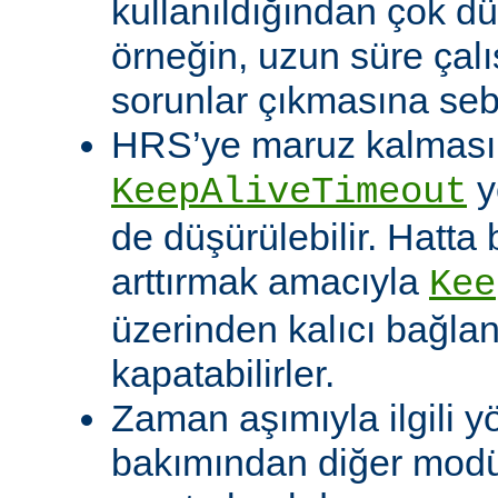
kullanıldığından çok dü
örneğin, uzun süre çal
sorunlar çıkmasına sebe
HRS’ye maruz kalması o
y
KeepAliveTimeout
de düşürülebilir. Hatta 
arttırmak amacıyla
Kee
üzerinden kalıcı bağla
kapatabilirler.
Zaman aşımıyla ilgili y
bakımından diğer modü