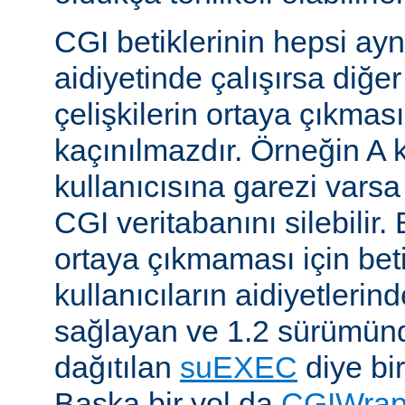
CGI betiklerinin hepsi ayn
aidiyetinde çalışırsa diğer
çelişkilerin ortaya çıkması
kaçınılmazdır. Örneğin A k
kullanıcısına garezi varsa 
CGI veritabanını silebilir.
ortaya çıkmaması için betik
kullanıcıların aidiyetlerin
sağlayan ve 1.2 sürümünd
dağıtılan
suEXEC
diye bir
Başka bir yol da
CGIWra