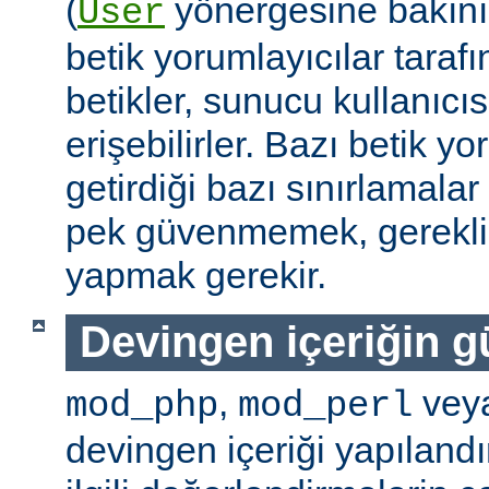
(
yönergesine bakını
User
betik yorumlayıcılar tarafı
betikler, sunucu kullanıcıs
erişebilirler. Bazı betik yo
getirdiği bazı sınırlamala
pek güvenmemek, gerekli 
yapmak gerekir.
Devingen içeriğin g
,
vey
mod_php
mod_perl
devingen içeriği yapılandı