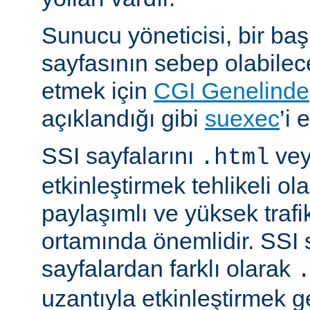
Sunucu yöneticisi, bir ba
sayfasının sebep olabilece
etmek için
CGI Genelinde
açıklandığı gibi
suexec
’i 
SSI sayfalarını
ve
.html
etkinleştirmek tehlikeli ola
paylaşımlı ve yüksek trafi
ortamında önemlidir. SSI 
sayfalardan farklı olarak
uzantıyla etkinleştirmek g