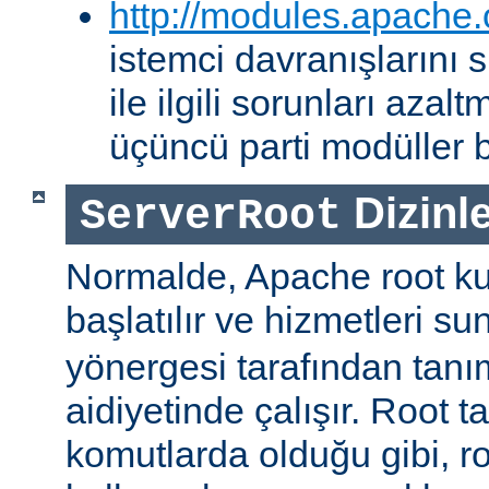
http://modules.apache.
istemci davranışlarını
ile ilgili sorunları aza
üçüncü parti modüller b
Dizinle
ServerRoot
Normalde, Apache root kul
başlatılır ve hizmetleri s
yönergesi tarafından tanı
aidiyetinde çalışır. Root ta
komutlarda olduğu gibi, r