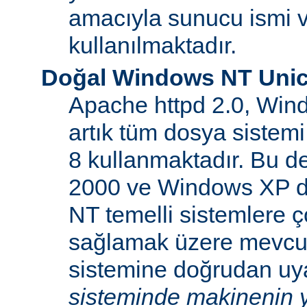
amacıyla sunucu ismi v
kullanılmaktadır.
Doğal Windows NT Unic
Apache httpd 2.0, Win
artık tüm dosya sistemi
8 kullanmaktadır. Bu 
2000 ve Windows XP d
NT temelli sistemlere ço
sağlamak üzere mevcu
sistemine doğrudan uya
sisteminde makinenin y