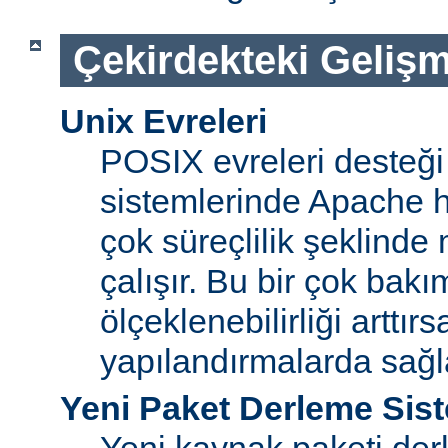
Çekirdekteki Gelişm
Unix Evreleri
POSIX evreleri desteği
sistemlerinde Apache ht
çok süreçlilik şeklinde
çalışır. Bu bir çok bak
ölçeklenebilirliği arttır
yapılandırmalarda sağ
Yeni Paket Derleme Sis
Yeni kaynak paketi der