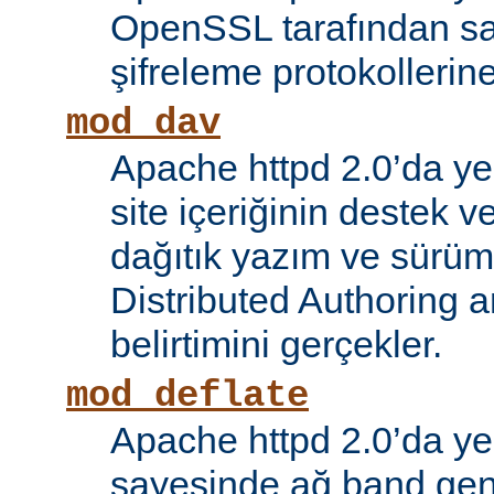
OpenSSL tarafından s
şifreleme protokollerin
mod_dav
Apache httpd 2.0’da ye
site içeriğinin destek 
dağıtık yazım ve sürüm
Distributed Authoring 
belirtimini gerçekler.
mod_deflate
Apache httpd 2.0’da ye
sayesinde ağ band gen