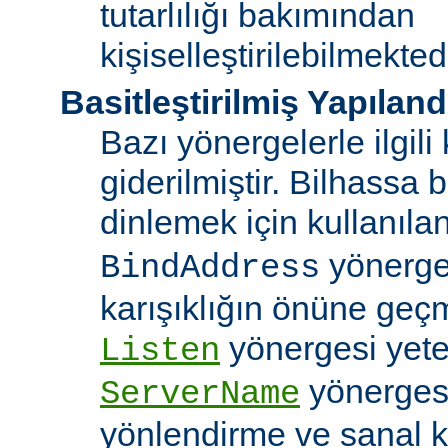
tutarlılığı bakımından
kişiselleştirilebilmektedi
Basitleştirilmiş Yapılan
Bazı yönergelerle ilgili 
giderilmiştir. Bilhassa b
dinlemek için kullanıla
yönergele
BindAddress
karışıklığın önüne geç
yönergesi yeter
Listen
yönerges
ServerName
yönlendirme ve sanal 