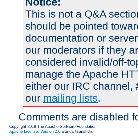
Notice:
This is not a Q&A sect
should be pointed towar
documentation or serve
our moderators if they a
considered invalid/off-t
manage the Apache HTTP
either our IRC channel, 
our
mailing lists
.
Comments are disabled fo
Copyright 2019 The Apache Software Foundation.
Apache License, Version 2.0
altında lisanslıdır.