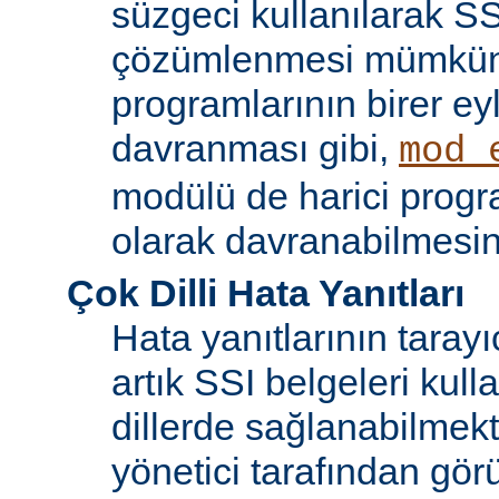
süzgeci kullanılarak SS
çözümlenmesi mümkün
programlarının birer ey
davranması gibi,
mod_
modülü de harici progr
olarak davranabilmesin
Çok Dilli Hata Yanıtları
Hata yanıtlarının tarayıc
artık SSI belgeleri kulla
dillerde sağlanabilmekt
yönetici tarafından görü