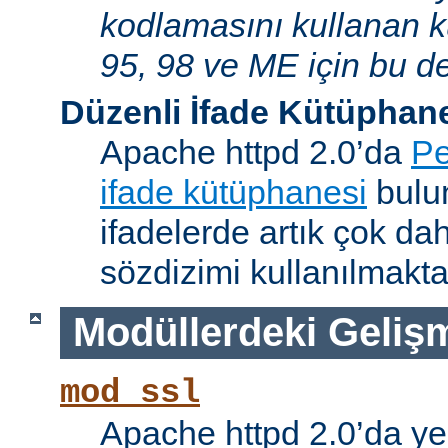
kodlamasını kullanan 
95, 98 ve ME için bu de
Düzenli İfade Kütüphan
Apache httpd 2.0’da
Pe
ifade kütüphanesi
bulun
ifadelerde artık çok da
sözdizimi kullanılmakta
Modüllerdeki Geliş
mod_ssl
Apache httpd 2.0’da ye