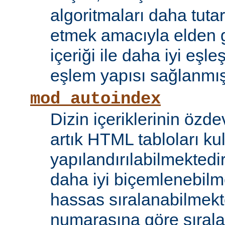
algoritmaları daha tutar
etmek amacıyla elden g
içeriği ile daha iyi eşle
eşlem yapısı sağlanmışt
mod_autoindex
Dizin içeriklerinin özde
artık HTML tabloları ku
yapılandırılabilmektedi
daha iyi biçemlenebilm
hassas sıralanabilmek
numarasına göre sıral