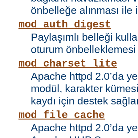
önbelleğe alınması ile il
mod_auth_digest
Paylaşımlı belleği kull
oturum önbelleklemesi i
mod_charset_lite
Apache httpd 2.0’da ye
modül, karakter kümes
kaydı için destek sağlar
mod_file_cache
Apache httpd 2.0’da ye