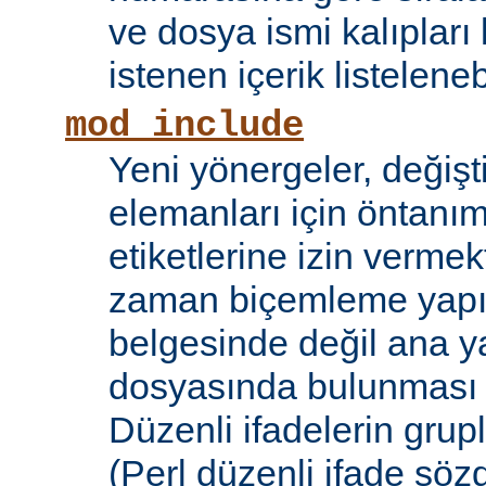
ve dosya ismi kalıpları
istenen içerik listelene
mod_include
Yeni yönergeler, değişt
elemanları için öntanıml
etiketlerine izin vermek
zaman biçemleme yapıl
belgesinde değil ana y
dosyasında bulunması
Düzenli ifadelerin grup
(Perl düzenli ifade söz