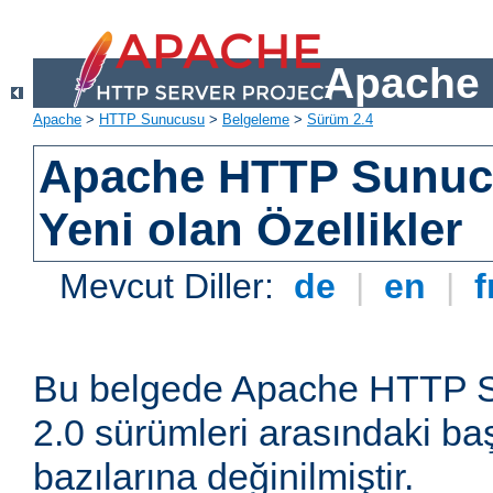
Apache 
Apache
>
HTTP Sunucusu
>
Belgeleme
>
Sürüm 2.4
Apache HTTP Sunuc
Yeni olan Özellikler
Mevcut Diller:
de
|
en
|
f
Bu belgede Apache HTTP S
2.0 sürümleri arasındaki baş
bazılarına değinilmiştir.