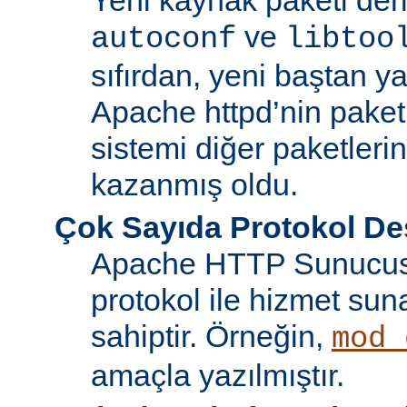
ve
autoconf
libtoo
sıfırdan, yeni baştan ya
Apache httpd’nin paket
sistemi diğer paketlerin
kazanmış oldu.
Çok Sayıda Protokol De
Apache HTTP Sunucusu
protokol ile hizmet sun
sahiptir. Örneğin,
mod_
amaçla yazılmıştır.