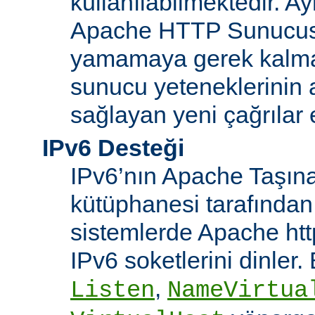
kullanılabilmektedir. Ay
Apache HTTP Sunucusu
yamamaya gerek kalma
sunucu yeteneklerinin ar
sağlayan yeni çağrılar 
IPv6 Desteği
IPv6’nın Apache Taşınab
kütüphanesi tarafından
sistemlerde Apache htt
IPv6 soketlerini dinler
,
Listen
NameVirtua