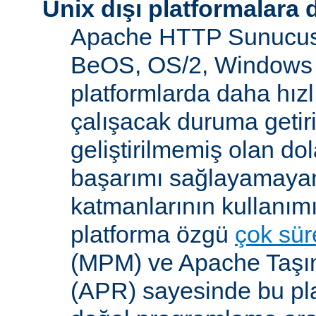
Unix dışı platformalara 
Apache HTTP Sunucusu
BeOS, OS/2, Windows 
platformlarda daha hızl
çalışacak duruma getiri
geliştirilmemiş olan dol
başarımı sağlayamayan
katmanlarının kullanım
platforma özgü
çok süre
(MPM) ve Apache Taşına
(APR) sayesinde bu pla