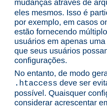
mudanças através de arq
eles mesmos. Isso é part
por exemplo, em casos o
estão fornecendo múltiplo
usuários em apenas uma
que seus usuários possam
configurações.
No entanto, de modo gera
deve ser evi
.htaccess
possível. Quaisquer conf
considerar acrescentar e