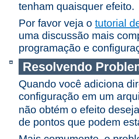
tenham quaisquer efeito.
Por favor veja o
tutorial d
uma discussão mais comp
programação e configura
Resolvendo Proble
Quando você adiciona dir
configuração em um arqu
não obtém o efeito deseja
de pontos que podem esta
Mais comumente, o proble