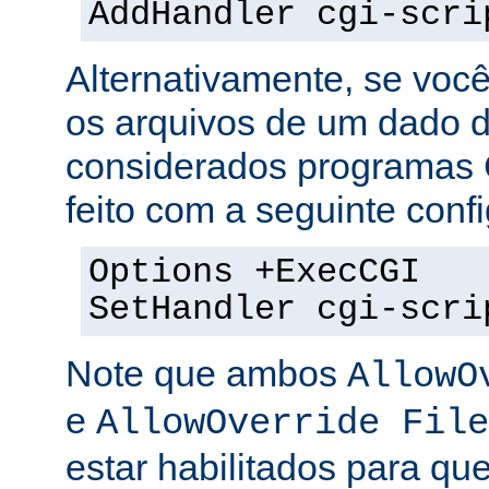
AddHandler cgi-scri
Alternativamente, se voc
os arquivos de um dado di
considerados programas 
feito com a seguinte conf
Options +ExecCGI
SetHandler cgi-scri
Note que ambos
AllowO
e
AllowOverride File
estar habilitados para que