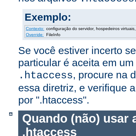
Exemplo:
Contexto:
configuração do servidor, hospedeiros virtuais, 
Override:
FileInfo
Se você estiver incerto s
particular é aceita em um
, procure na
.htaccess
essa diretriz, e verifique 
por ".htaccess".
Quando (não) usar 
.htaccess