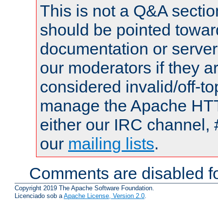
This is not a Q&A sect
should be pointed towar
documentation or serve
our moderators if they a
considered invalid/off-t
manage the Apache HTTP
either our IRC channel, 
our
mailing lists
.
Comments are disabled fo
Copyright 2019 The Apache Software Foundation.
Licenciado sob a
Apache License, Version 2.0
.