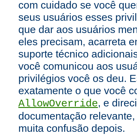
com cuidado se você que
seus usuários esses priv
que dar aos usuários men
eles precisam, acarreta 
suporte técnico adicionai
você comunicou aos usuár
privilégios você os deu. E
exatamente o que você con
, e dire
AllowOverride
documentação relevante, 
muita confusão depois.