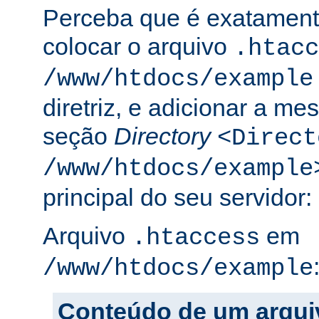
Perceba que é exatament
colocar o arquivo
.htacc
/www/htdocs/example
diretriz, e adicionar a m
seção
Directory
<Direct
/www/htdocs/example
principal do seu servidor:
Arquivo
em
.htaccess
/www/htdocs/example
Conteúdo de um arqui