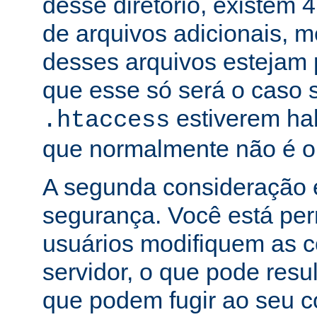
desse diretório, existem 
de arquivos adicionais,
desses arquivos estejam 
que esse só será o caso 
estiverem hab
.htaccess
que normalmente não é o
A segunda consideração é
segurança. Você está per
usuários modifiquem as c
servidor, o que pode res
que podem fugir ao seu c