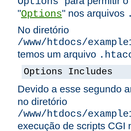
" para permitir o
Options
"
" nos arquivos
Options
No diretório
/www/htdocs/example
temos um arquivo
.htac
Options Includes
Devido a esse segundo a
no diretório
/www/htdocs/example
execução de scripts CGI n