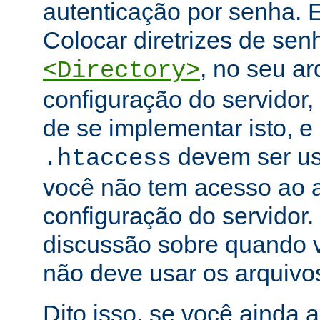
autenticação por senha. E
Colocar diretrizes de se
, no seu ar
<Directory>
configuração do servidor,
de se implementar isto, e
devem ser u
.htaccess
você não tem acesso ao a
configuração do servidor.
discussão sobre quando 
não deve usar os arquiv
Dito isso, se você ainda 