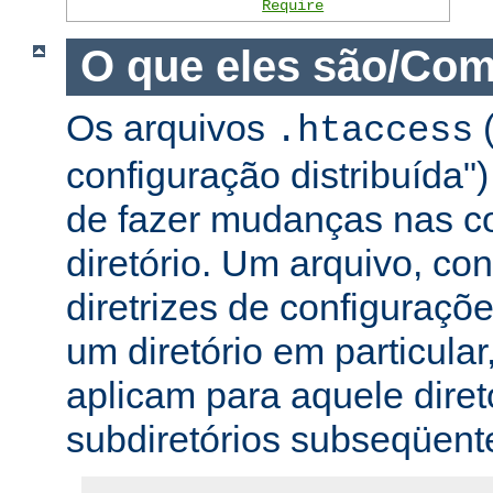
Require
O que eles são/Com
Os arquivos
(
.htaccess
configuração distribuída
de fazer mudanças nas co
diretório. Um arquivo, c
diretrizes de configuraçõ
um diretório em particular,
aplicam para aquele diret
subdiretórios subseqüent