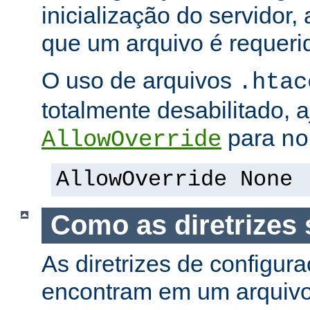
inicialização do servidor,
que um arquivo é requeri
O uso de arquivos
.htac
totalmente desabilitado, a
para
AllowOverride
no
AllowOverride None
Como as diretrizes 
As diretrizes de configur
encontram em um arquiv