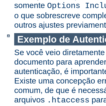
somente
Options Incl
o que sobrescreve compl
outros ajustes previament
Exemplo de Autent
Se você veio diretamente 
documento para aprender
autenticação, é important
Existe uma concepção er
comum, de que é necessá
arquivos
para
.htaccess