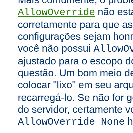
não está
AllowOverride
corretamente para que as 
configurações sejam honr
você não possui
AllowO
ajustado para o escopo d
questão. Um bom meio de 
colocar "lixo" em seu arq
recarregá-lo. Se não for
do servidor, certamente 
h
AllowOverride None