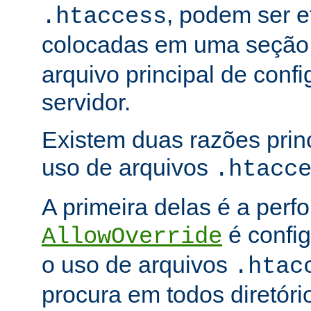
, podem ser e
.htaccess
colocadas em uma seçã
arquivo principal de conf
servidor.
Existem duas razões princ
uso de arquivos
.htacc
A primeira delas é a per
é config
AllowOverride
o uso de arquivos
.htac
procura em todos diretóri