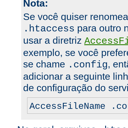
Nota:
Se você quiser renomea
para outro 
.htaccess
usar a diretriz
AccessF
exemplo, se você prefer
se chame
, en
.config
adicionar a seguinte lin
de configuração do servi
AccessFileName .co