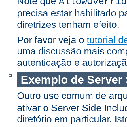
Note que
AllowOverrid
precisa estar habilitado 
diretrizes tenham efeito.
Por favor veja o
tutorial 
uma discussão mais comp
autenticação e autorizaçã
Exemplo de Server 
Outro uso comum de arq
ativar o Server Side Incl
diretório em particular. Is