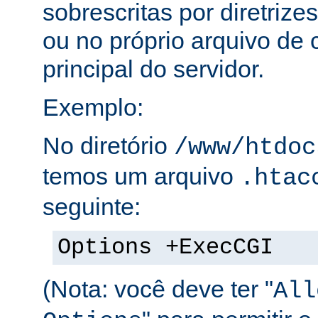
sobrescritas por diretrize
ou no próprio arquivo de 
principal do servidor.
Exemplo:
No diretório
/www/htdoc
temos um arquivo
.htac
seguinte:
Options +ExecCGI
(Nota: você deve ter "
All