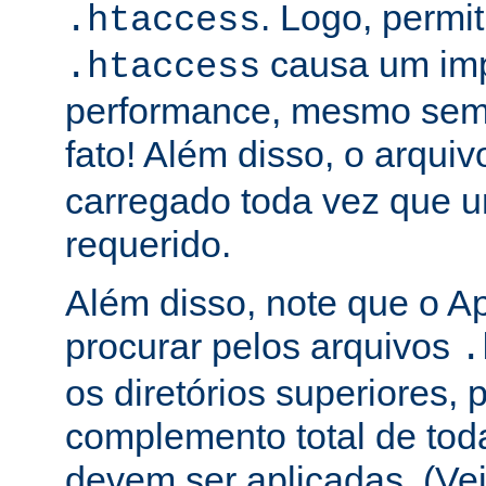
. Logo, permit
.htaccess
causa um im
.htaccess
performance, mesmo sem 
fato! Além disso, o arqui
carregado toda vez que 
requerido.
Além disso, note que o A
procurar pelos arquivos
.
os diretórios superiores, p
complemento total de toda
devem ser aplicadas. (Ve