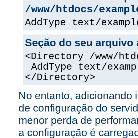
/www/htdocs/exampl
AddType text/exampl
Seção do seu arquivo
<Directory /www/htd
AddType text/examp
</Directory>
No entanto, adicionando 
de configuração do servi
menor perda de performa
a configuração é carreg