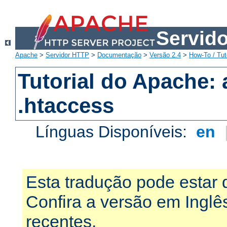
Servid
Apache
>
Servidor HTTP
>
Documentação
>
Versão 2.4
>
How-To / Tut
Tutorial do Apache:
.htaccess
Línguas Disponíveis:
en
Esta tradução pode estar 
Confira a versão em Ingl
recentes.