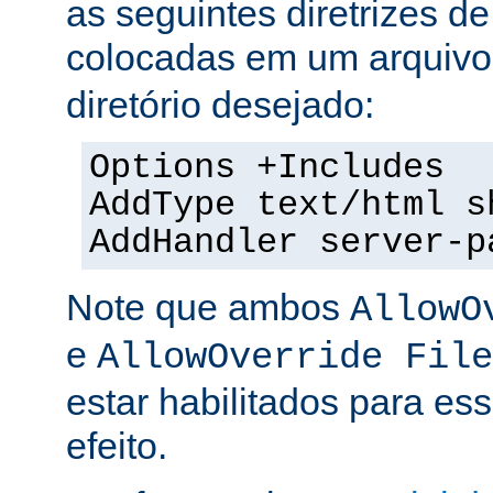
as seguintes diretrizes d
colocadas em um arquiv
diretório desejado:
Options +Includes
AddType text/html s
AddHandler server-p
Note que ambos
AllowO
e
AllowOverride File
estar habilitados para ess
efeito.