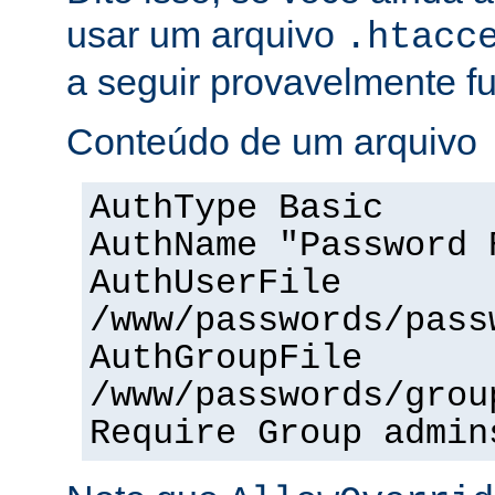
usar um arquivo
.htacc
a seguir provavelmente f
Conteúdo de um arquivo
AuthType Basic
AuthName "Password 
AuthUserFile
/www/passwords/pass
AuthGroupFile
/www/passwords/grou
Require Group admin