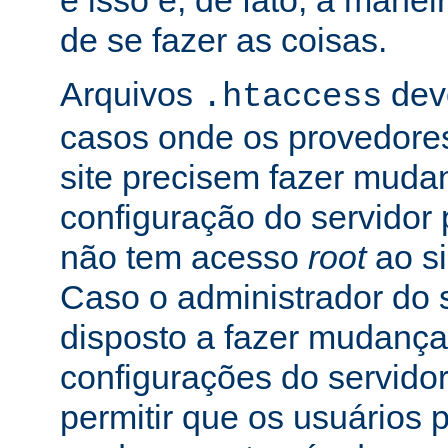
e isso é, de fato, a mane
de se fazer as coisas.
Arquivos
dev
.htaccess
casos onde os provedore
site precisem fazer muda
configuração do servidor 
não tem acesso
root
ao si
Caso o administrador do s
disposto a fazer mudança
configurações do servidor
permitir que os usuários