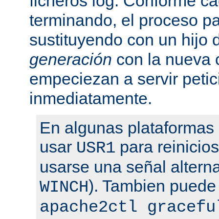
ficheros log. Conforme ca
terminando, el proceso pa
sustituyendo con un hijo
generación
con la nueva 
empeciezan a servir peti
inmediatamente.
En algunas plataformas
usar
para reinicio
USR1
usarse una señal altern
). Tambien puede
WINCH
apache2ctl gracefu