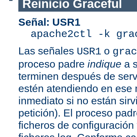
Reinicio Graceful
Señal: USR1
apache2ctl -k gra
Las señales
o
USR1
grac
proceso padre
indique
a s
terminen después de servi
estén atendiendo en ese
inmediato si no están sir
petición). El proceso pad
ficheros de configuración 