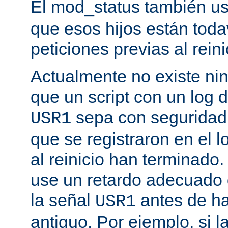
El mod_status también u
que esos hijos están toda
peticiones previas al reini
Actualmente no existe n
que un script con un log 
sepa con seguridad 
USR1
que se registraron en el l
al reinicio han terminado
use un retardo adecuado
la señal
antes de ha
USR1
antiguo. Por ejemplo, si l