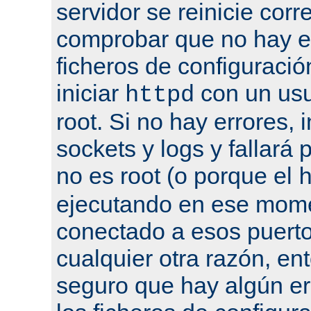
servidor se reinicie cor
comprobar que no hay er
ficheros de configuració
iniciar
con un usu
httpd
root. Si no hay errores, 
sockets y logs y fallará 
no es root (o porque el
ejecutando en ese mome
conectado a esos puertos
cualquier otra razón, en
seguro que hay algún er