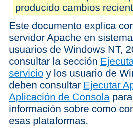
producido cambios recien
Este documento explica como
servidor Apache en sistemas
usuarios de Windows NT, 
consultar la sección
Ejecut
servicio
y los usuario de W
deben consultar
Ejecutar 
Aplicación de Consola
para
información sobre como con
esas plataformas.