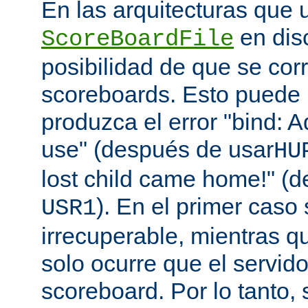
En las arquitecturas que 
en disc
ScoreBoardFile
posibilidad de que se co
scoreboards. Esto puede 
produzca el error "bind: A
use" (después de usar
HU
lost child came home!" (
). En el primer caso 
USR1
irrecuperable, mientras q
solo ocurre que el servido
scoreboard. Por lo tanto,