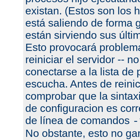
existan. (Estos son los h
está saliendo de forma g
están sirviendo sus últi
Esto provocará problema
reiniciar el servidor -- n
conectarse a la lista de
escucha. Antes de reinic
comprobar que la sintaxi
de configuracion es corr
de línea de comandos
-
No obstante, esto no gar