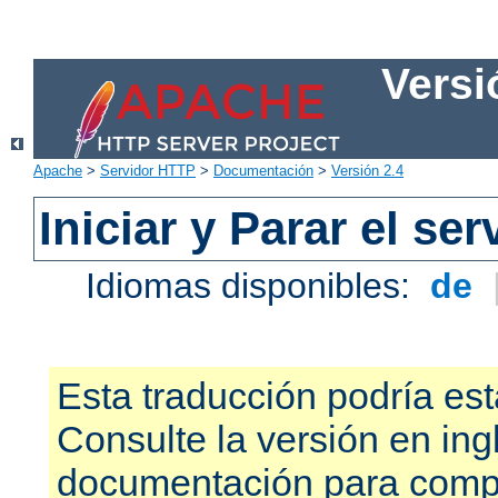
Versi
Apache
>
Servidor HTTP
>
Documentación
>
Versión 2.4
Iniciar y Parar el se
Idiomas disponibles:
de
Esta traducción podría est
Consulte la versión en ing
documentación para compr