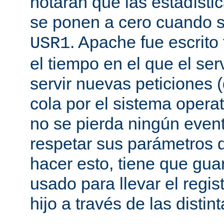
notarán que las estadísti
se ponen a cero cuando s
. Apache fue escrito
USR1
el tiempo en el que el se
servir nuevas peticiones
cola por el sistema opera
no se pierda ningún even
respetar sus parámetros d
hacer esto, tiene que gua
usado para llevar el regis
hijo a través de las disti