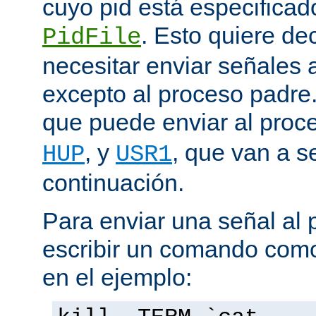
cuyo pid está especificado
. Esto quiere de
PidFile
necesitar enviar señales
excepto al proceso padre
que puede enviar al proc
, y
, que van a s
HUP
USR1
continuación.
Para enviar una señal al
escribir un comando como
en el ejemplo: