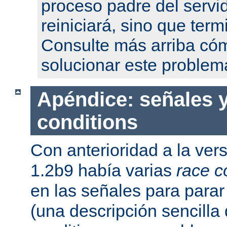
proceso padre del servi
reiniciará, sino que term
Consulte más arriba có
solucionar este problem
Apéndice: señales y
conditions
Con anterioridad a la ver
1.2b9 había varias
race c
en las señales para parar 
(una descripción sencilla