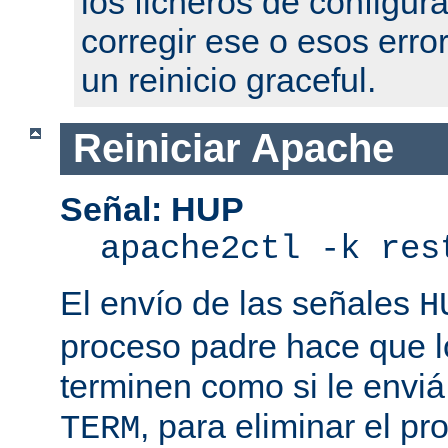
los ficheros de configur
corregir ese o esos erro
un reinicio graceful.
Reiniciar Apache
Señal: HUP
apache2ctl -k res
El envío de las señales
H
proceso padre hace que l
terminen como si le enviá
, para eliminar el p
TERM