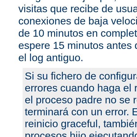
visitas que recibe de usu
conexiones de baja velo
de 10 minutos en complet
espere 15 minutos antes 
el log antiguo.
Si su fichero de configu
errores cuando haga el r
el proceso padre no se r
terminará con un error.
reinicio graceful, tambié
procesos hijo ejecutand