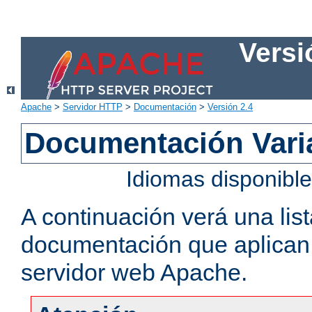
Versi
Apache
>
Servidor HTTP
>
Documentación
>
Versión 2.4
Documentación Vari
Idiomas disponibl
A continuación verá una lis
documentación que aplican a
servidor web Apache.