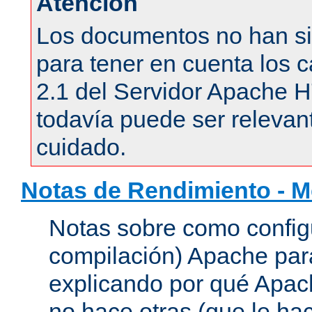
Atención
Los documentos no han si
para tener en cuenta los c
2.1 del Servidor Apache 
todavía puede ser relevant
cuidado.
Notas de Rendimiento - 
Notas sobre como configu
compilación) Apache para
explicando por qué Apac
no hace otras (que le hac